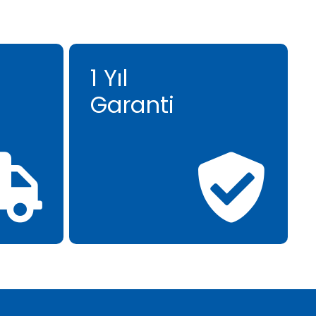
1 Yıl
Garanti