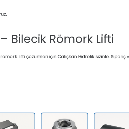
ruz.
 Bilecik Römork Lifti
ömork lifti çözümleri için Calışkan Hidrolik sizinle. Sipariş 