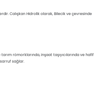
mlerdir. Calışkan Hidrolik olarak, Bilecik ve çevresinde
e tarım römorklarında, inşaat taşıyıcılarında ve hafif
sarruf sağlar.