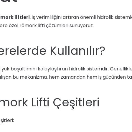
mork liftleri
, iş verimliliğini artıran önemli hidrolik siste
lere özel römork lifti çözümleri sunuyoruz.
erelerde Kullanılır?
yük boşaltımını kolaylaştıran hidrolik sistemdir. Genellikl
iyle çalışan bu mekanizma, hem zamandan hem iş gücünden ta
ork Lifti Çeşitleri
itleri: