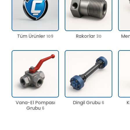
Tüm Ürünler
Rakorlar
Men
109
30
Vana-El Pompası
Dingil Grubu
K
6
Grubu
6