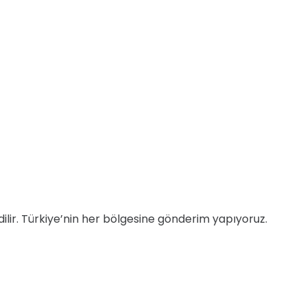
edilir. Türkiye’nin her bölgesine gönderim yapıyoruz.