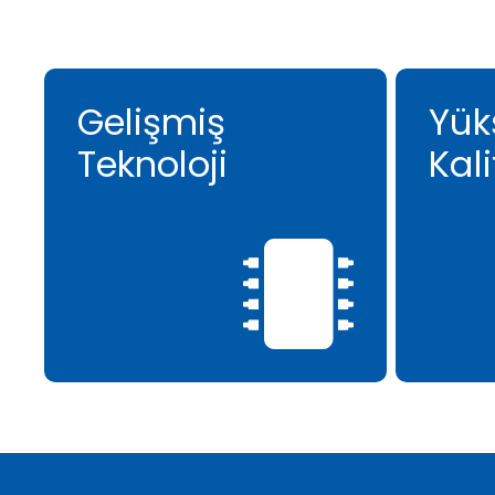
Gelişmiş
Yük
Teknoloji
Kali