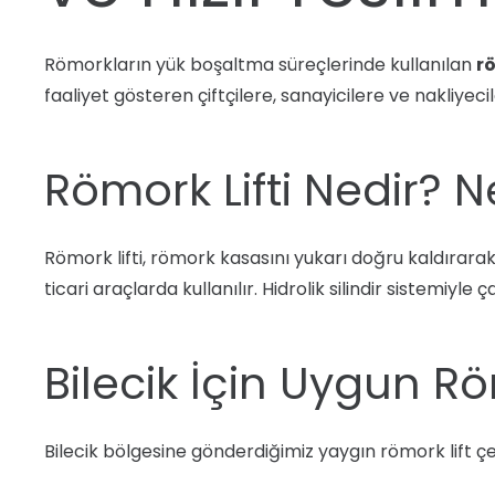
Römorkların yük boşaltma süreçlerinde kullanılan
rö
faaliyet gösteren çiftçilere, sanayicilere ve nakliyeci
Römork Lifti Nedir? N
Römork lifti, römork kasasını yukarı doğru kaldırarak 
ticari araçlarda kullanılır. Hidrolik silindir sistem
Bilecik İçin Uygun Röm
Bilecik bölgesine gönderdiğimiz yaygın römork lift çeş