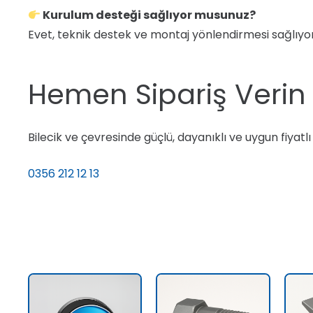
Kurulum desteği sağlıyor musunuz?
Evet, teknik destek ve montaj yönlendirmesi sağlıyo
Hemen Sipariş Verin –
Bilecik ve çevresinde güçlü, dayanıklı ve uygun fiyatlı r
0356 212 12 13