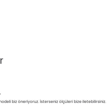
r
?
i biz öneriyoruz. İsterseniz ölçüleri bize iletebilirsiniz.