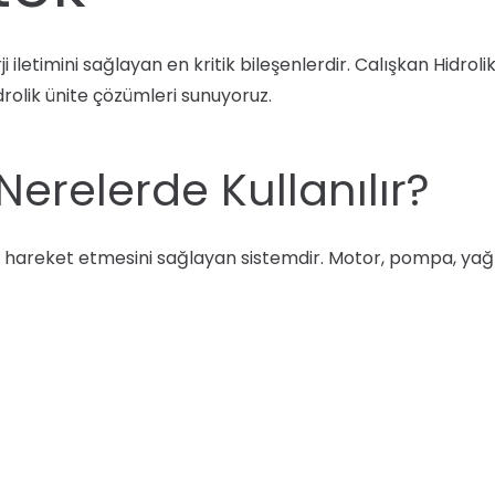
rji iletimini sağlayan en kritik bileşenlerdir. Calışkan Hidro
drolik ünite çözümleri sunuyoruz.
Nerelerde Kullanılır?
in hareket etmesini sağlayan sistemdir. Motor, pompa, yağ ta