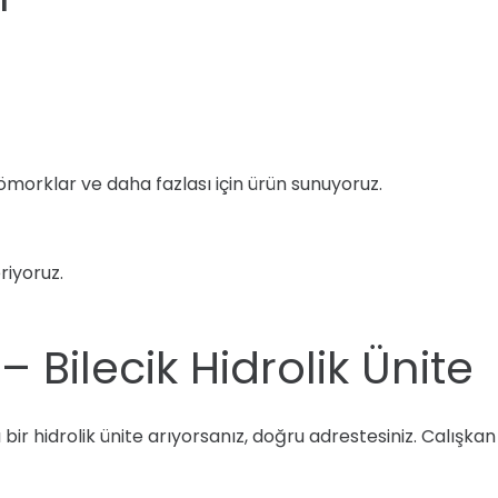
römorklar ve daha fazlası için ürün sunuyoruz.
riyoruz.
 Bilecik Hidrolik Ünite
ir hidrolik ünite arıyorsanız, doğru adrestesiniz. Calışkan H