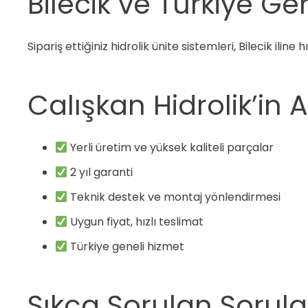
Bilecik ve Türkiye Ge
Sipariş ettiğiniz hidrolik ünite sistemleri, Bilecik iline
Calışkan Hidrolik’in 
Yerli üretim ve yüksek kaliteli parçalar
2 yıl garanti
Teknik destek ve montaj yönlendirmesi
Uygun fiyat, hızlı teslimat
Türkiye geneli hizmet
Sıkça Sorulan Sorula