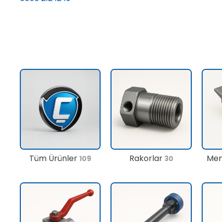
Tüm Ürünler
Rakorlar
Men
109
30