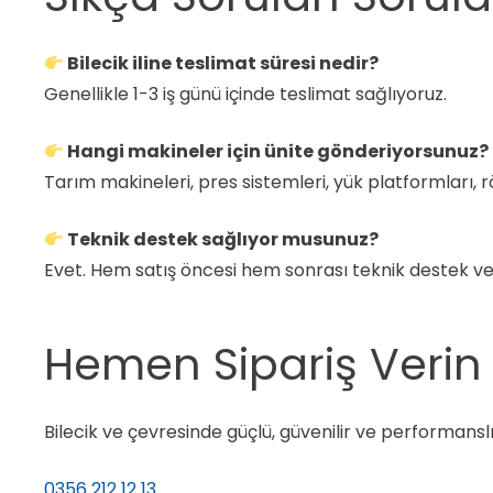
Bilecik iline teslimat süresi nedir?
Genellikle 1-3 iş günü içinde teslimat sağlıyoruz.
Hangi makineler için ünite gönderiyorsunuz?
Tarım makineleri, pres sistemleri, yük platformları, 
Teknik destek sağlıyor musunuz?
Evet. Hem satış öncesi hem sonrası teknik destek ve
Hemen Sipariş Verin –
Bilecik ve çevresinde güçlü, güvenilir ve performanslı b
0356 212 12 13