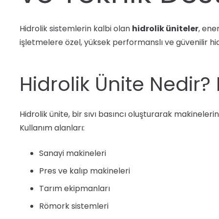
Hidrolik sistemlerin kalbi olan
hidrolik üniteler
, ene
işletmelere özel, yüksek performanslı ve güvenilir hi
Hidrolik Ünite Nedir? 
Hidrolik ünite, bir sıvı basıncı oluşturarak makineler
Kullanım alanları:
Sanayi makineleri
Pres ve kalıp makineleri
Tarım ekipmanları
Römork sistemleri