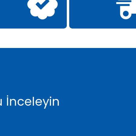
 İnceleyin