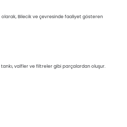
lik olarak, Bilecik ve çevresinde faaliyet gösteren
nkı, valfler ve filtreler gibi parçalardan oluşur.