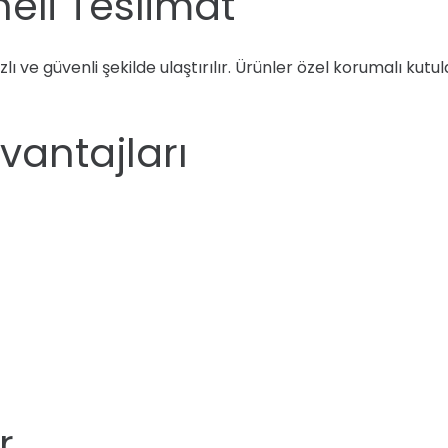
neli Teslimat
 hızlı ve güvenli şekilde ulaştırılır. Ürünler özel korumalı kut
Avantajları
r