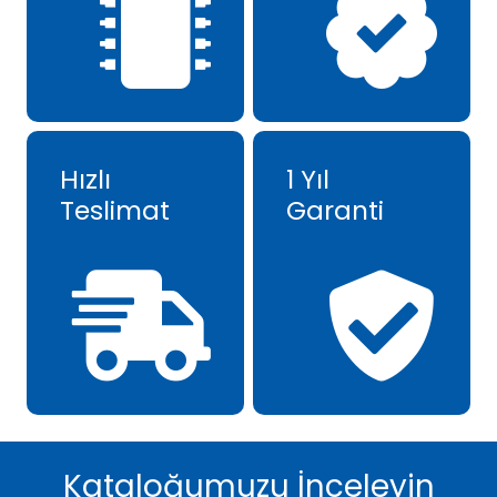
Hızlı
1 Yıl
Teslimat
Garanti
Kataloğumuzu İnceleyin