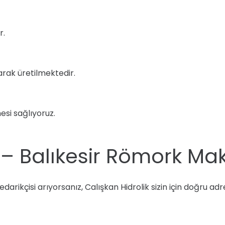
r.
arak üretilmektedir.
esi sağlıyoruz.
 – Balıkesir Römork Ma
darikçisi arıyorsanız, Calışkan Hidrolik sizin için doğru ad