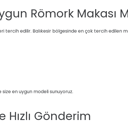
 Uygun Römork Makası M
i tercih edilir. Balıkesir bölgesinde en çok tercih edilen m
 ve size en uygun modeli sunuyoruz.
ne Hızlı Gönderim