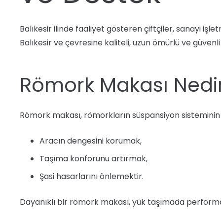
Balıkesir ilinde faaliyet gösteren çiftçiler, sanayi işl
Balıkesir ve çevresine kaliteli, uzun ömürlü ve güve
Römork Makası Nedir
Römork makası, römorkların süspansiyon sisteminin t
Aracın dengesini korumak,
Taşıma konforunu artırmak,
Şasi hasarlarını önlemektir.
Dayanıklı bir römork makası, yük taşımada performan