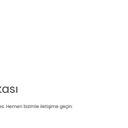
kası
res. Hemen bizimle iletişime geçin: