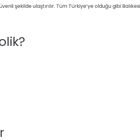
ve güvenli şekilde ulaştırılır. Tüm Türkiye’ye olduğu gibi Bal
lik?
r