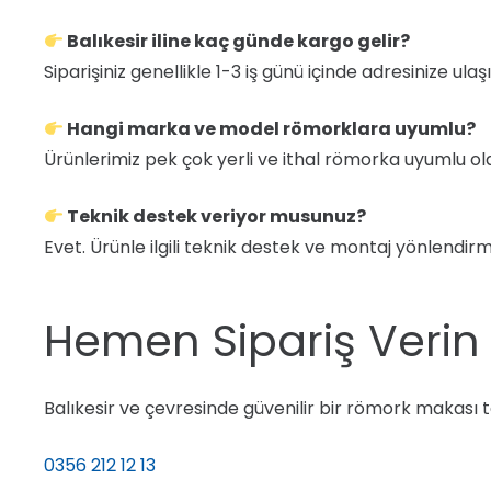
Balıkesir iline kaç günde kargo gelir?
Siparişiniz genellikle 1-3 iş günü içinde adresinize ulaşı
Hangi marka ve model römorklara uyumlu?
Ürünlerimiz pek çok yerli ve ithal römorka uyumlu ol
Teknik destek veriyor musunuz?
Evet. Ürünle ilgili teknik destek ve montaj yönlendirm
Hemen Sipariş Verin
Balıkesir ve çevresinde güvenilir bir römork makası te
0356 212 12 13