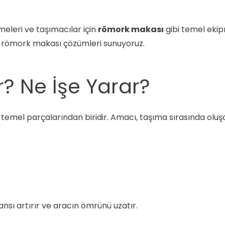
etmeleri ve taşımacılar için
römork makası
gibi temel ekip
nli römork makası çözümleri sunuyoruz.
? Ne İşe Yarar?
emel parçalarından biridir. Amacı, taşıma sırasında oluş
sı artırır ve aracın ömrünü uzatır.