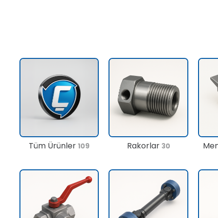
Tüm Ürünler
Rakorlar
Men
109
30