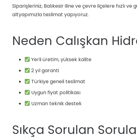
Siparişleriniz, Balıkesir iline ve çevre ilçelere hızlı 
altyapımızla teslimat yapıyoruz.
Neden Calışkan Hidro
Yerli üretim, yüksek kalite
2 yıl garanti
Türkiye geneli teslimat
Uygun fiyat politikası
Uzman teknik destek
Sıkça Sorulan Sorula