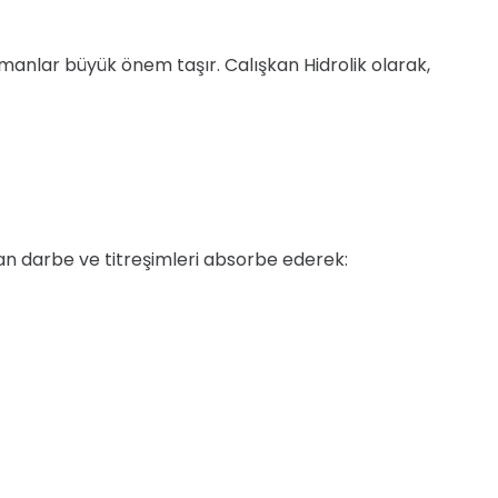
manlar büyük önem taşır. Calışkan Hidrolik olarak,
an darbe ve titreşimleri absorbe ederek: