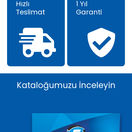
Hızlı
1 Yıl
Teslimat
Garanti
Kataloğumuzu İnceleyin