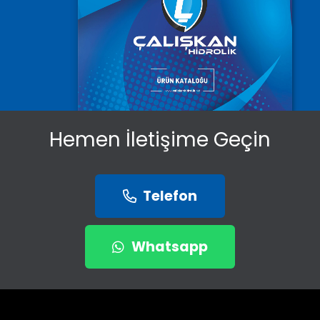
Hemen İletişime Geçin
Telefon
Whatsapp