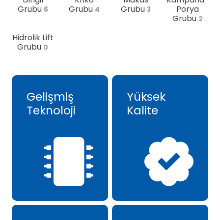
Grubu
Grubu
Grubu
Porya
6
4
3
Grubu
2
Hidrolik Lift
Grubu
0
Gelişmiş
Yüksek
Teknoloji
Kalite