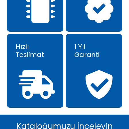
Hızlı
1 Yıl
Teslimat
Garanti
Kataloğumuzu İnceleyin