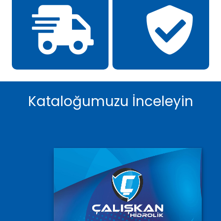
Kataloğumuzu İnceleyin