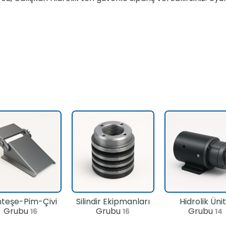
teşe-Pim-Çivi
Silindir Ekipmanları
Hidrolik Üni
Grubu
Grubu
Grubu
16
16
14