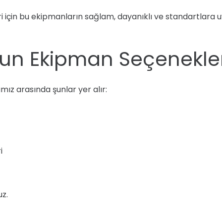
ri için bu ekipmanların sağlam, dayanıklı ve standartlara 
un Ekipman Seçenekler
mız arasında şunlar yer alır:
i
uz.