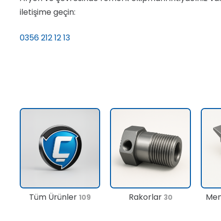
iletişime geçin:
0356 212 12 13
Tüm Ürünler
Rakorlar
Men
109
30