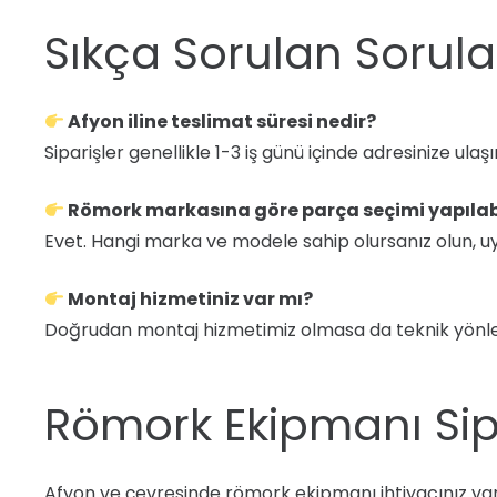
Sıkça Sorulan Sorula
Afyon iline teslimat süresi nedir?
Siparişler genellikle 1-3 iş günü içinde adresinize ulaşır
Römork markasına göre parça seçimi yapılab
Evet. Hangi marka ve modele sahip olursanız olun, 
Montaj hizmetiniz var mı?
Doğrudan montaj hizmetimiz olmasa da teknik yönl
Römork Ekipmanı Sip
Afyon ve çevresinde römork ekipmanı ihtiyacınız varsa