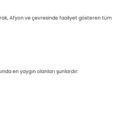
larak, Afyon ve çevresinde faaliyet gösteren tüm
nda en yaygın olanları şunlardır: