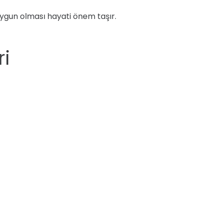
uygun olması hayati önem taşır.
i