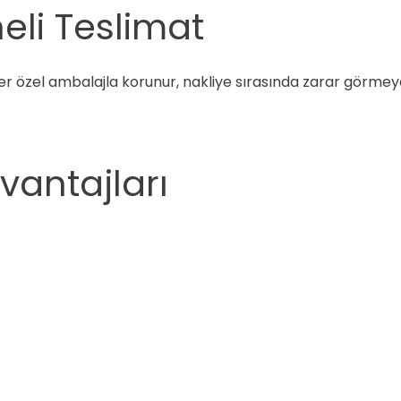
eli Teslimat
 Ürünler özel ambalajla korunur, nakliye sırasında zarar görme
Avantajları