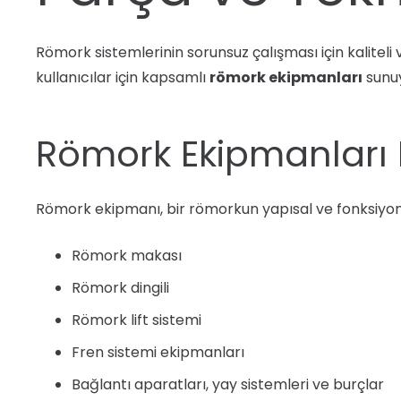
Römork sistemlerinin sorunsuz çalışması için kaliteli
kullanıcılar için kapsamlı
römork ekipmanları
sunuy
Römork Ekipmanları 
Römork ekipmanı, bir römorkun yapısal ve fonksiyone
Römork makası
Römork dingili
Römork lift sistemi
Fren sistemi ekipmanları
Bağlantı aparatları, yay sistemleri ve burçlar