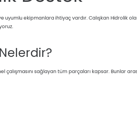
 ve uyumlu ekipmanlara ihtiyaç vardır. Calışkan Hidrolik o
oruz.
Nelerdir?
l çalışmasını sağlayan tüm parçaları kapsar. Bunlar arası