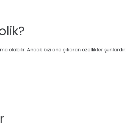
lik?
a olabilir. Ancak bizi öne çıkaran özellikler şunlardır:
r