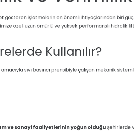
t gösteren işletmelerin en önemli ihtiyaçlarından biri güçl
imize özel, uzun ömürlü ve yüksek performanslı hidrolik lif
erelerde Kullanılır?
k amacıyla sıvı basıncı prensibiyle çalışan mekanik sistemle
ım ve sanayi faaliyetlerinin yoğun olduğu
şehirlerde 