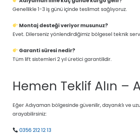
Adıyaman iline kaç günde kargo gelir?
Genellikle 1-3 iş günü içinde teslimat sağlıyoruz.
Montaj desteği veriyor musunuz?
Evet. Dilerseniz yönlendirdiğimiz bölgesel teknik serv
Garanti süresi nedir?
Tüm lift sistemleri 2 yıl üretici garantilidir.
Hemen Teklif Alın – A
Eğer Adıyaman bölgesinde güvenilir, dayanıklı ve uzun 
arayabilirsiniz:
0356 212 12 13