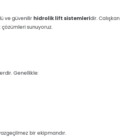
ü ve güvenilir
hidrolik lift sistemleri
dir. Calışkan
t çözümleri sunuyoruz.
rdir. Genellikle:
vazgeçilmez bir ekipmandır.