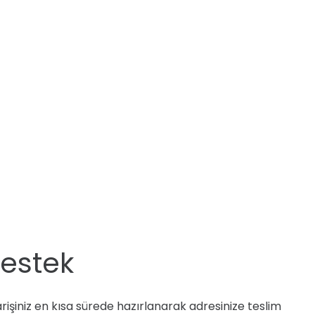
Destek
işiniz en kısa sürede hazırlanarak adresinize teslim