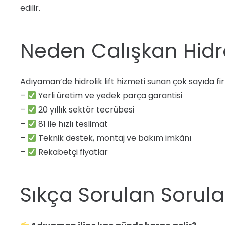
edilir.
Neden Calışkan Hidro
Adıyaman’de hidrolik lift hizmeti sunan çok sayıda firm
–
Yerli üretim ve yedek parça garantisi
–
20 yıllık sektör tecrübesi
–
81 ile hızlı teslimat
–
Teknik destek, montaj ve bakım imkânı
–
Rekabetçi fiyatlar
Sıkça Sorulan Sorula