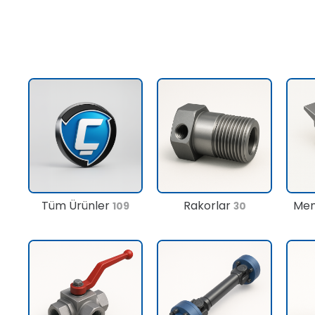
Tüm Ürünler
Rakorlar
Men
109
30