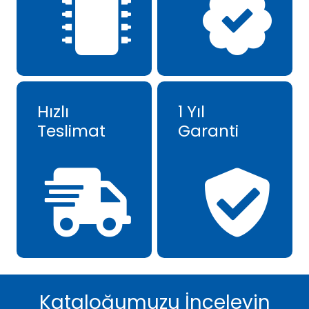
Hızlı
1 Yıl
Teslimat
Garanti
Kataloğumuzu İnceleyin